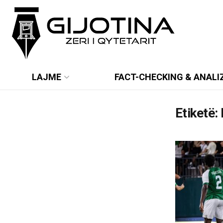
LAJME
FACT-CHECKING & ANALI
Etiketë: