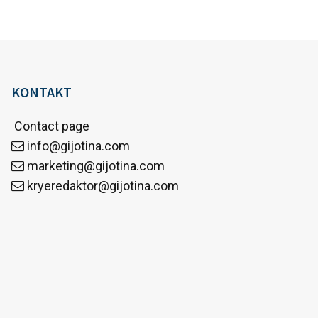
KONTAKT
Contact page
info@gijotina.com
marketing@gijotina.com
kryeredaktor@gijotina.com