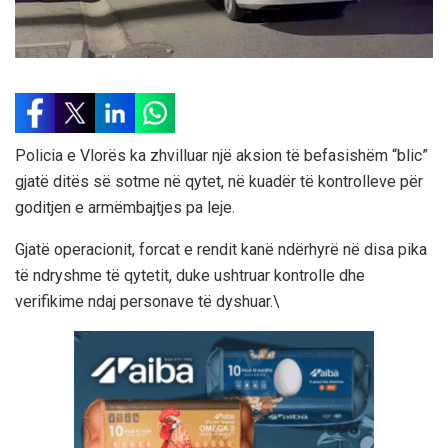
Policia e Vlorës ka zhvilluar një aksion të befasishëm “blic”
gjatë ditës së sotme në qytet, në kuadër të kontrolleve për
goditjen e armëmbajtjes pa leje.
Gjatë operacionit, forcat e rendit kanë ndërhyrë në disa pika
të ndryshme të qytetit, duke ushtruar kontrolle dhe
verifikime ndaj personave të dyshuar.\