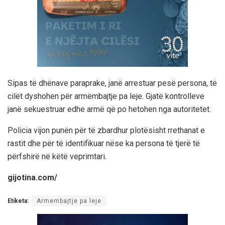
Sipas të dhënave paraprake, janë arrestuar pesë persona, të
cilët dyshohen për armëmbajtje pa leje. Gjatë kontrolleve
janë sekuestruar edhe armë që po hetohen nga autoritetet.
Policia vijon punën për të zbardhur plotësisht rrethanat e
rastit dhe për të identifikuar nëse ka persona të tjerë të
përfshirë në këtë veprimtari.
gijotina.com/
Etiketa:
Armembajtje pa leje