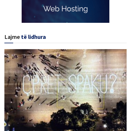
Lajme
të lidhura