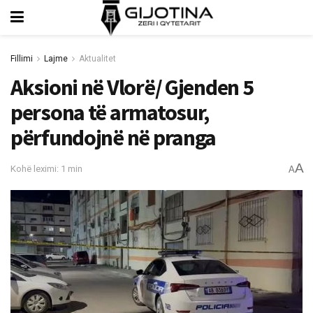
Fillimi
Lajme
Aktualitet
Aksioni në Vlorë/ Gjenden 5
persona të armatosur,
përfundojnë në pranga
A
Kohë leximi: 1 min
A