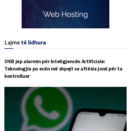
Lajme
të lidhura
OKB jep alarmin për Inteligjencën Artificiale:
Teknologjia po ecën më shpejt se aftësia jonë për ta
kontrolluar