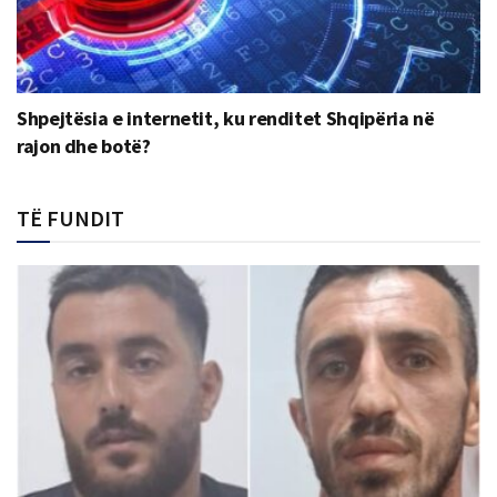
Shpejtësia e internetit, ku renditet Shqipëria në
rajon dhe botë?
TË FUNDIT