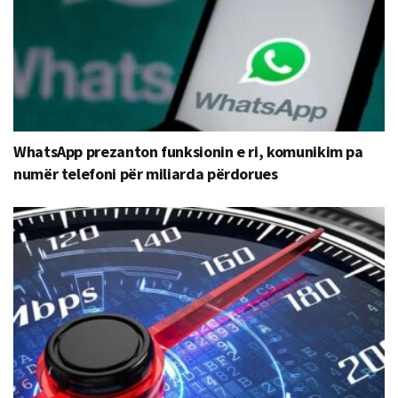
WhatsApp prezanton funksionin e ri, komunikim pa
numër telefoni për miliarda përdorues