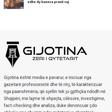
edhe dy banesa pranë saj
Gijotina është media e pavarur, e iniciuar nga
gazetarë profesionistë dhe të rinj, të karakterizuar
nga paanshmëria, që sjellin tek ju gjithçka ndodh në
Shqipëri, me lajme të shpejta, cilësore, investigime,
fact-checking dhe analiza, duke denoncuar çdo