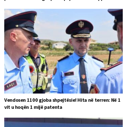
Vendosen 1100 gjoba shpejtësie! Hita në terren: Në 1
vit u hoqën 1 mijë patenta