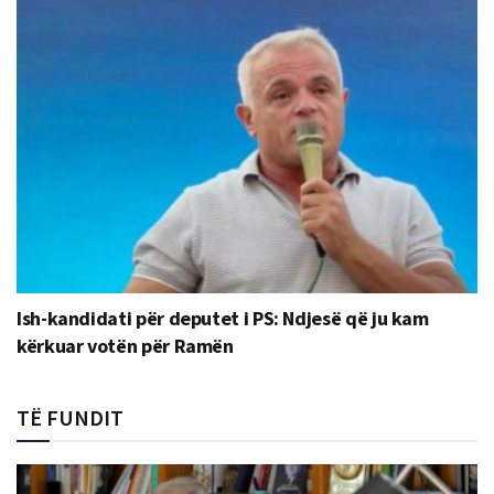
Ish-kandidati për deputet i PS: Ndjesë që ju kam
kërkuar votën për Ramën
TË FUNDIT