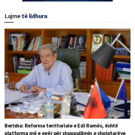
Lajme
të lidhura
Berisha: Reforma territoriale e Edi Ramës, është
platforma më e egër për shpopullimin e shqiptarëve