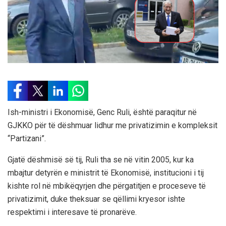
Ish-ministri i Ekonomisë, Genc Ruli, është paraqitur në
GJKKO për të dëshmuar lidhur me privatizimin e kompleksit
“Partizani”.
Gjatë dëshmisë së tij, Ruli tha se në vitin 2005, kur ka
mbajtur detyrën e ministrit të Ekonomisë, institucioni i tij
kishte rol në mbikëqyrjen dhe përgatitjen e proceseve të
privatizimit, duke theksuar se qëllimi kryesor ishte
respektimi i interesave të pronarëve.