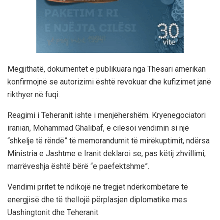
Megjithatë, dokumentet e publikuara nga Thesari amerikan
konfirmojnë se autorizimi është revokuar dhe kufizimet janë
rikthyer në fuqi.
Reagimi i Teheranit ishte i menjëhershëm. Kryenegociatori
iranian, Mohammad Ghalibaf, e cilësoi vendimin si një
“shkelje të rëndë” të memorandumit të mirëkuptimit, ndërsa
Ministria e Jashtme e Iranit deklaroi se, pas këtij zhvillimi,
marrëveshja është bërë “e paefektshme”.
Vendimi pritet të ndikojë në tregjet ndërkombëtare të
energjisë dhe të thellojë përplasjen diplomatike mes
Uashingtonit dhe Teheranit.