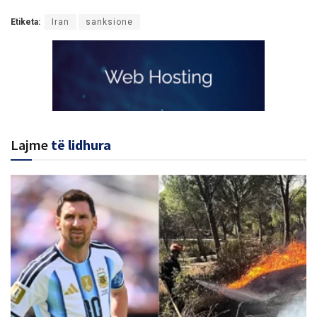
Etiketa:
Iran
sanksione
Lajme
të lidhura