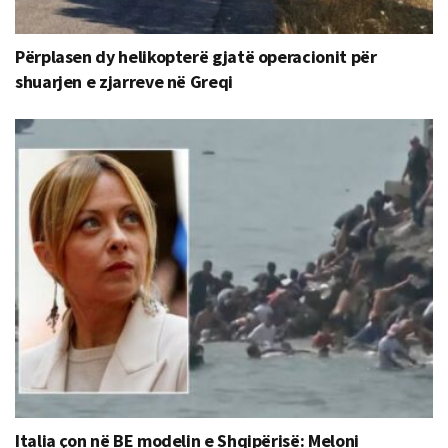
Përplasen dy helikopterë gjatë operacionit për
shuarjen e zjarreve në Greqi
Italia çon në BE modelin e Shqipërisë: Meloni