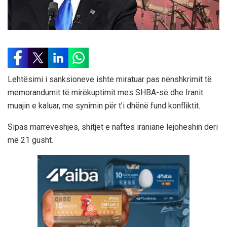
Lehtësimi i sanksioneve ishte miratuar pas nënshkrimit të
memorandumit të mirëkuptimit mes SHBA-së dhe Iranit
muajin e kaluar, me synimin për t’i dhënë fund konfliktit.
Sipas marrëveshjes, shitjet e naftës iraniane lejoheshin deri
më 21 gusht.