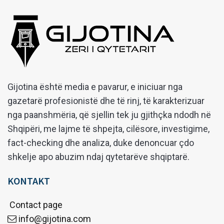
Gijotina është media e pavarur, e iniciuar nga
gazetarë profesionistë dhe të rinj, të karakterizuar
nga paanshmëria, që sjellin tek ju gjithçka ndodh në
Shqipëri, me lajme të shpejta, cilësore, investigime,
fact-checking dhe analiza, duke denoncuar çdo
shkelje apo abuzim ndaj qytetarëve shqiptarë.
KONTAKT
Contact page
info@gijotina.com