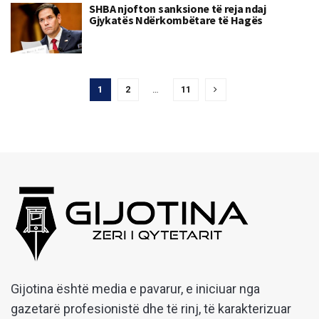
SHBA njofton sanksione të reja ndaj
Gjykatës Ndërkombëtare të Hagës
1
2
…
11
Gijotina është media e pavarur, e iniciuar nga
gazetarë profesionistë dhe të rinj, të karakterizuar