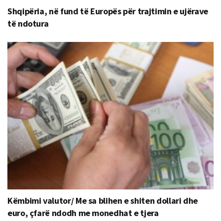
Shqipëria, në fund të Europës për trajtimin e ujërave
të ndotura
Këmbimi valutor/ Me sa blihen e shiten dollari dhe
euro, çfarë ndodh me monedhat e tjera