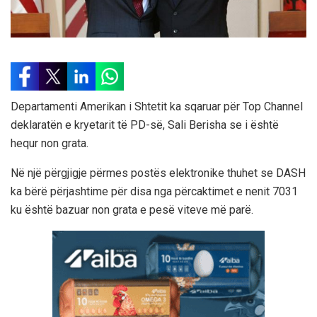
Departamenti Amerikan i Shtetit ka sqaruar për Top Channel
deklaratën e kryetarit të PD-së, Sali Berisha se i është
hequr non grata.
Në një përgjigje përmes postës elektronike thuhet se DASH
ka bërë përjashtime për disa nga përcaktimet e nenit 7031
ku është bazuar non grata e pesë viteve më parë.