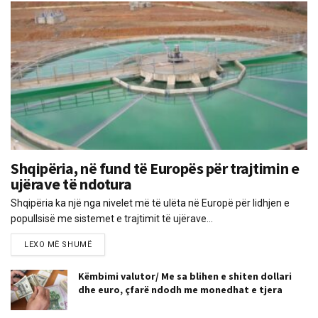
Shqipëria, në fund të Europës për trajtimin e
ujërave të ndotura
Shqipëria ka një nga nivelet më të ulëta në Europë për lidhjen e
popullsisë me sistemet e trajtimit të ujërave...
LEXO MË SHUMË
Këmbimi valutor/ Me sa blihen e shiten dollari
dhe euro, çfarë ndodh me monedhat e tjera