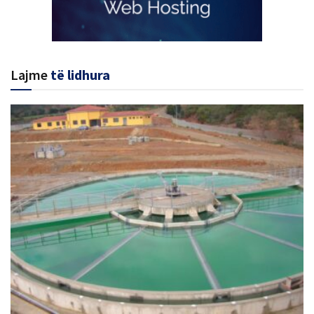
Lajme
të lidhura