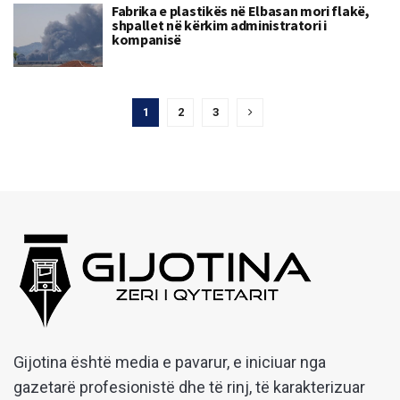
Fabrika e plastikës në Elbasan mori flakë,
shpallet në kërkim administratori i
kompanisë
1
2
3
Gijotina është media e pavarur, e iniciuar nga
gazetarë profesionistë dhe të rinj, të karakterizuar