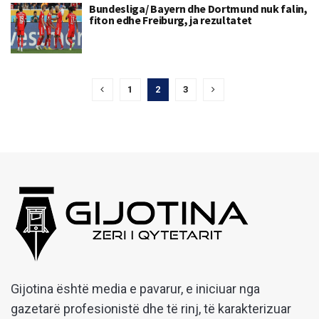
Bundesliga/ Bayern dhe Dortmund nuk falin,
fiton edhe Freiburg, ja rezultatet
1
2
3
Gijotina është media e pavarur, e iniciuar nga
gazetarë profesionistë dhe të rinj, të karakterizuar