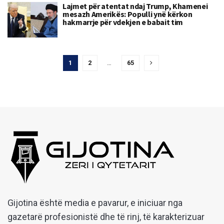
Lajmet për atentat ndaj Trump, Khamenei
mesazh Amerikës: Populli ynë kërkon
hakmarrje për vdekjen e babait tim
1
2
…
65
Gijotina është media e pavarur, e iniciuar nga
gazetarë profesionistë dhe të rinj, të karakterizuar