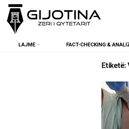
LAJME
FACT-CHECKING & ANALI
Etiketë: