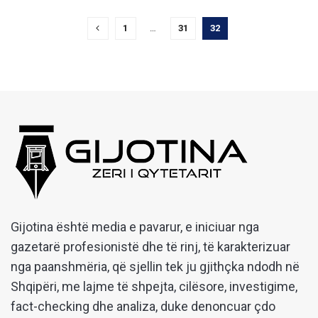
1
…
31
32
Gijotina është media e pavarur, e iniciuar nga
gazetarë profesionistë dhe të rinj, të karakterizuar
nga paanshmëria, që sjellin tek ju gjithçka ndodh në
Shqipëri, me lajme të shpejta, cilësore, investigime,
fact-checking dhe analiza, duke denoncuar çdo