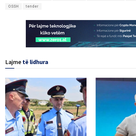
OSSH
tender
Lajme
të lidhura