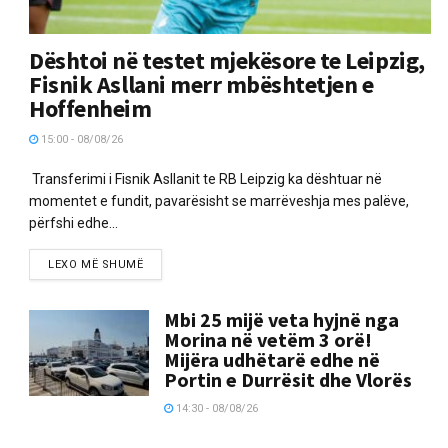
Dështoi në testet mjekësore te Leipzig,
Fisnik Asllani merr mbështetjen e
Hoffenheim
15:00 - 08/08/26
Transferimi i Fisnik Asllanit te RB Leipzig ka dështuar në
momentet e fundit, pavarësisht se marrëveshja mes palëve,
përfshi edhe...
LEXO MË SHUMË
Mbi 25 mijë veta hyjnë nga
Morina në vetëm 3 orë!
Mijëra udhëtarë edhe në
Portin e Durrësit dhe Vlorës
14:30 - 08/08/26