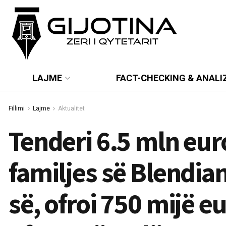
LAJME
FACT-CHECKING & ANALI
Fillimi
Lajme
Aktualitet
Tenderi 6.5 mln euro
familjes së Blendian
së, ofroi 750 mijë 