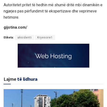
Autoritetet pritet të hedhin më shumë dritë mbi dinamikën e
ngjarjes pas përfundimit të ekspertizave dhe veprimeve
hetimore.
gijotina.com/
Etiketa:
aksidenti
Kryesore1
Lajme
të lidhura