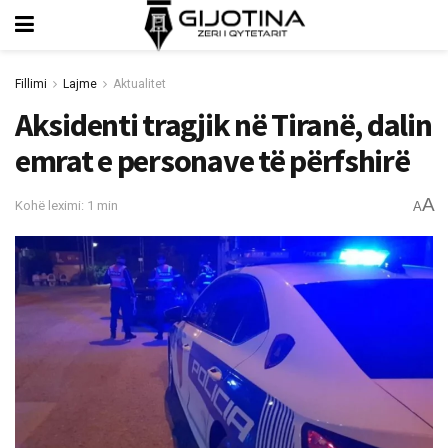
Fillimi
Lajme
Aktualitet
Aksidenti tragjik në Tiranë, dalin
emrat e personave të përfshirë
A
Kohë leximi: 1 min
A