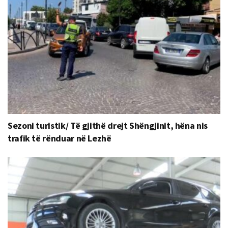
Sezoni turistik/ Të gjithë drejt Shëngjinit, hëna nis
trafik të rënduar në Lezhë