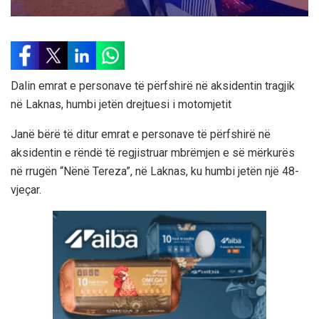
Dalin emrat e personave të përfshirë në aksidentin tragjik
në Laknas, humbi jetën drejtuesi i motomjetit
Janë bërë të ditur emrat e personave të përfshirë në
aksidentin e rëndë të regjistruar mbrëmjen e së mërkurës
në rrugën “Nënë Tereza”, në Laknas, ku humbi jetën një 48-
vjeçar.