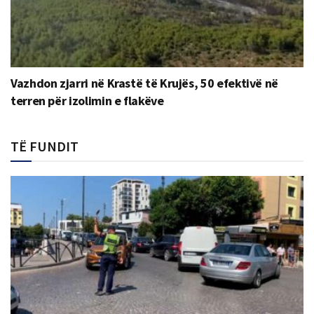
Vazhdon zjarri në Krastë të Krujës, 50 efektivë në
terren për izolimin e flakëve
TË FUNDIT