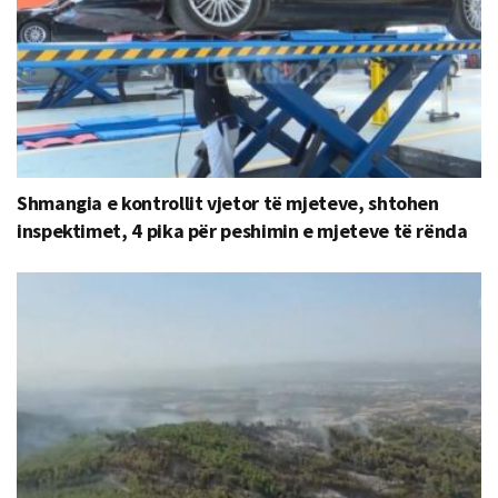
Shmangia e kontrollit vjetor të mjeteve, shtohen
inspektimet, 4 pika për peshimin e mjeteve të rënda