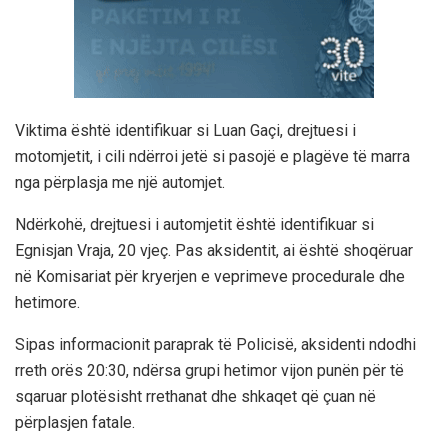
Viktima është identifikuar si Luan Gaçi, drejtuesi i
motomjetit, i cili ndërroi jetë si pasojë e plagëve të marra
nga përplasja me një automjet.
Ndërkohë, drejtuesi i automjetit është identifikuar si
Egnisjan Vraja, 20 vjeç. Pas aksidentit, ai është shoqëruar
në Komisariat për kryerjen e veprimeve procedurale dhe
hetimore.
Sipas informacionit paraprak të Policisë, aksidenti ndodhi
rreth orës 20:30, ndërsa grupi hetimor vijon punën për të
sqaruar plotësisht rrethanat dhe shkaqet që çuan në
përplasjen fatale.