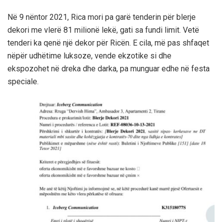
Në 9 nëntor 2021, Rica mori pa garë tenderin për blerje
dekori me vlerë 81 milionë lekë, gati sa fundi limit. Vetë
tenderi ka qenë një dekor për Ricën. E cila, më pas shfaqet
nëpër udhëtime luksoze, vende ekzotike si dhe
ekspozohet në dreka dhe darka, pa munguar edhe në festa
speciale.