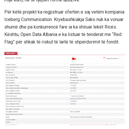
Për këtë projekt ka regjistruar ofertën e saj vetëm kompania
Iceberg Communication. Kryebashkiakja Sako nuk ka vonuar
shumë dhe pa konkurrencë fare ia ka xhiruar lekët Ricës.
Kështu, Open Data Albania e ka listuar te tenderat me “Red
Flag” për shkak të riskut të lartë të shpërdorimit të fondit.