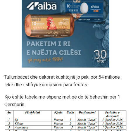
Tullumbacet dhe dekoret kushtojnë jo pak, por 54 milionë
lekë dhe i shfryu korrupsioni para festës.
Kjo është tabela me shpenzimet që do të bëheshin për 1
Qershorin.