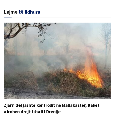
Lajme
të lidhura
Zjarri del jashtë kontrollit në Mallakastër, flakët
afrohen drejt fshatit Drenije