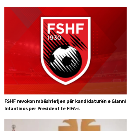
FSHF revokon mbështetjen për kandidaturën e Gianni
Infantinos për President të FIFA-s