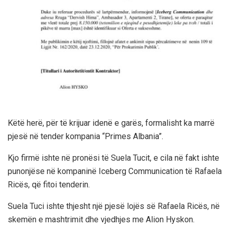
Këtë herë, për të krijuar idenë e garës, formalisht ka marrë
pjesë në tender kompania “Primes Albania”.
Kjo firmë ishte në pronësi të Suela Tucit, e cila në fakt ishte
punonjëse në kompaninë Iceberg Communication të Rafaela
Ricës, që fitoi tenderin.
Suela Tuci ishte thjesht një pjesë lojës së Rafaela Ricës, në
skemën e mashtrimit dhe vjedhjes me Alion Hyskon.