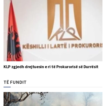
KLP zgjedh drejtuesin e ri të Prokurorisë së Durrësit
TË FUNDIT