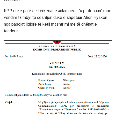
KPP duke parë se kërkesat e ankimuesit “u plotësuan” mori
vendim ta mbyllte cështjen duke e shpëtuar Alion Hyskon
nga pasojat ligjore të këtij mashtrimi me të dhënat e
tenderit.