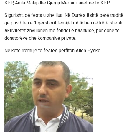
KPP, Anila Malaj dhe Gjergji Mersini, anëtarë të KPP.
Sigurisht, që festa u zhvillua. Në Durrës është bërë traditë
që pasditen e 1 qershorit fëmijët mblidhen në këtë shesh.
Aktivitetet zhvillohen me fondet e bashkisë, por edhe të
donatorëve dhe kompanive private.
Në këtë rrëmujë të festës përfiton Alion Hysko.