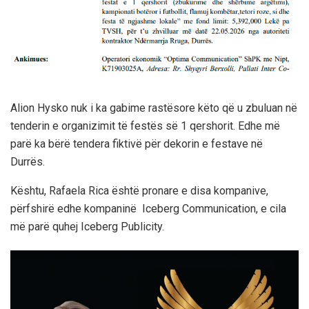
Alion Hysko nuk i ka gabime rastësore këto që u zbuluan në
tenderin e organizimit të festës së 1 qershorit. Edhe më
parë ka bërë tendera fiktivë për dekorin e festave në
Durrës.
Kështu, Rafaela Rica është pronare e disa kompanive,
përfshirë edhe kompaninë Iceberg Communication, e cila
më parë quhej Iceberg Publicity.