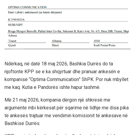
Ndërkaq, në datë 18 maj 2026, Bashkia Durrës do ta
njoftonte KPP se e ka shqyrtuar dhe pranuar ankesën e
kompanisë “Optima Communication” ShPK. Por nuk mbyllet
me kaq. Kutia e Pandorës ishte hapur tashmë.
Më 21 maj 2026, kompania dërgon një shkresë me
argumente mbi kërkesat për sqarime në lidhje me disa pika
të ankesës trajtuar me vendimin komisionit të ankesave në
Bashkisë Durrës.