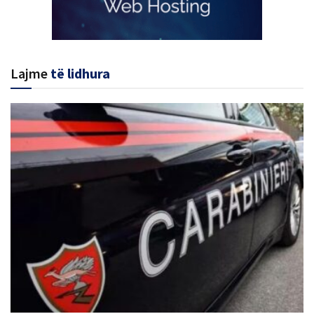
Lajme
të lidhura