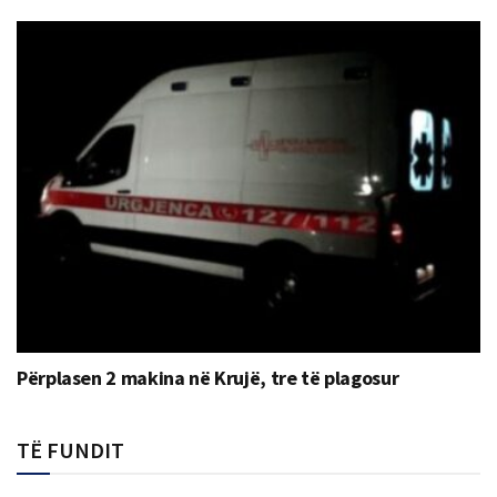
Përplasen 2 makina në Krujë, tre të plagosur
TË FUNDIT