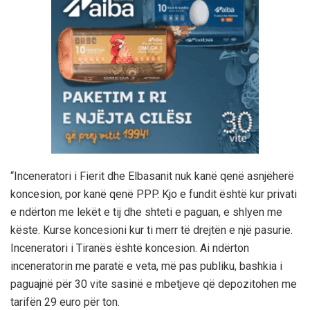
“Inceneratori i Fierit dhe Elbasanit nuk kanë qenë asnjëherë
koncesion, por kanë qenë PPP. Kjo e fundit është kur privati
e ndërton me lekët e tij dhe shteti e paguan, e shlyen me
këste. Kurse koncesioni kur ti merr të drejtën e një pasurie.
Inceneratori i Tiranës është koncesion. Ai ndërton
inceneratorin me paratë e veta, më pas publiku, bashkia i
paguajnë për 30 vite sasinë e mbetjeve që depozitohen me
tarifën 29 euro për ton.