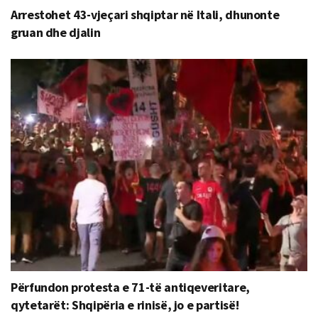
Arrestohet 43-vjeçari shqiptar në Itali, dhunonte
gruan dhe djalin
Përfundon protesta e 71-të antiqeveritare,
qytetarët: Shqipëria e rinisë, jo e partisë!