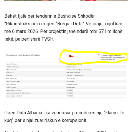
Bëhet fjalë për tenderin e Bashkisë Shkodër
“Rikonstruksioni i rrugës “Bregu i Detit” Velipojë, i njoftuar
më 6 mars 2026. Për projektin janë ndarë mbi 571 milionë
lekë, pa përfshirë TVSH.
Open Data Albania i ka vendosur procedurës një “Flamur të
kuq” për sinjalizuar riskun e korrupsionit.