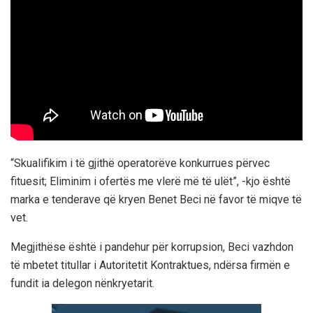
“Skualifikim i të gjithë operatorëve konkurrues përvec
fituesit; Eliminim i ofertës me vlerë më të ulët”, -kjo është
marka e tenderave që kryen Benet Beci në favor të miqve të
vet.
Megjithëse është i pandehur për korrupsion, Beci vazhdon
të mbetet titullar i Autoritetit Kontraktues, ndërsa firmën e
fundit ia delegon nënkryetarit.