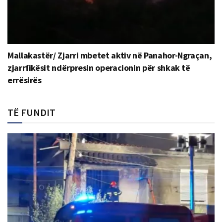
Mallakastër/ Zjarri mbetet aktiv në Panahor-Ngraçan,
zjarrfikësit ndërpresin operacionin për shkak të
errësirës
TË FUNDIT