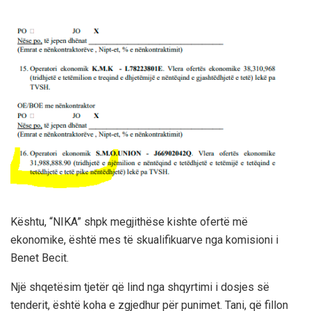
Kështu, “NIKA” shpk megjithëse kishte ofertë më
ekonomike, është mes të skualifikuarve nga komisioni i
Benet Becit.
Një shqetësim tjetër që lind nga shqyrtimi i dosjes së
tenderit, është koha e zgjedhur për punimet. Tani, që fillon