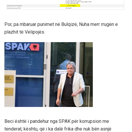
Por, pa mbaruar punimet në Bulqizë, Nuha merr rrugën e
plazhit të Velipojës.
Beci është i pandehur nga SPAK për korrupsion me
tenderat, kështu, që i ka dalë frika dhe nuk bën asnjë