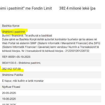
rbimi i pastrimit” me Fondin Limit 382.4 milionë lekë (pa