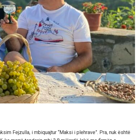
im Fejzulla, i mbiquajtur “Maksi i plehrave”. Pra, nuk është