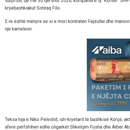
surprizë, që më 30 qershor 2026, kompania e tij “Korsel” SHPK
kryebashkiakut Sotiraq Filo.
E re është mënyra se si e mori kontratën Fejzullai dhe manovra
një kameleon.
Teksa hija e Niko Peleshit, ish-kryetarit të bashkisë Korçë, ak
aferë përfshihen edhe oligarkët Shkëlqim Fusha dhe Arbër Ab