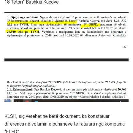
18 Tetori” Bashkia Kuçovë.
KLSH, siç vërehet në këtë dokument, ka konstatuar
diferenca në volumin e punimeve të faturura nga kompania
“FLED”.