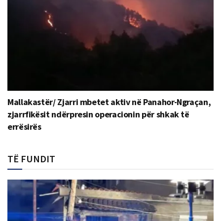
Mallakastër/ Zjarri mbetet aktiv në Panahor-Ngraçan,
zjarrfikësit ndërpresin operacionin për shkak të
errësirës
TË FUNDIT