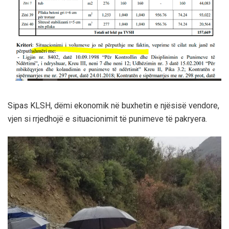
Sipas KLSH, dëmi ekonomik në buxhetin e njësisë vendore,
vjen si rrjedhojë e situacionimit të punimeve të pakryera.