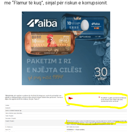
me “Flamur të kuq”, sinjal për riskun e korrupsionit.