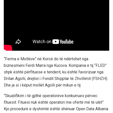
“Ferma e Mollëve” në Korcë do të ndërtohet nga
biznesmeni Ferdi Marra nga Kucova. Kompania e tij “FLED”
shpk është përfituese e tenderit, ku është favorizuar nga
Dritan Agolli, drejtori i Fondit Shqiptar të Zhvillimit (FSHZH).
Dhe ja si i këput mollët Agolli për mikun e tij:
“Skualifikim i të gjithë operatorëve konkurrues përvec
fituesit. Fituesi nuk është operatori me ofertë më të ulët”.
Kjo procedurë e dyshimtë është shënuar Open Data Albania