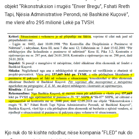
objekt “Rikonstruksion i rrugës “Enver Bregu”, Fshati Rreth
Tapi, Njësia Administrative Perondi, në Bashkinë Kuçovë”,
me vlerë afro 295 milionë Lekë pa TVSH.
Kjo nuk do të kishte ndodhur, nëse kompania “FLED” nuk do