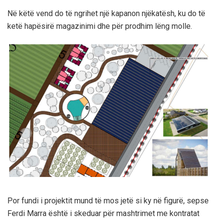
Në këtë vend do të ngrihet një kapanon njëkatësh, ku do të
ketë hapësirë magazinimi dhe për prodhim lëng molle.
Por fundi i projektit mund të mos jetë si ky në figurë, sepse
Ferdi Marra është i skeduar për mashtrimet me kontratat