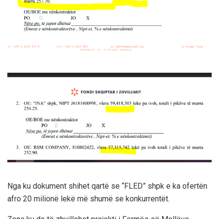
Nga ku dokument shihet qartë se “FLED” shpk e ka ofertën
afro 20 milionë lekë më shumë se konkurrentët.