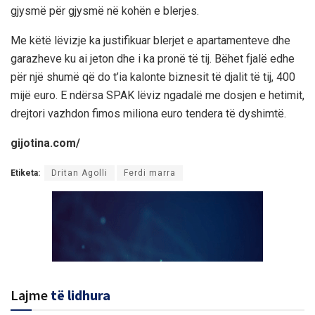
gjysmë për gjysmë në kohën e blerjes.
Me këtë lëvizje ka justifikuar blerjet e apartamenteve dhe
garazheve ku ai jeton dhe i ka pronë të tij. Bëhet fjalë edhe
për një shumë që do t’ia kalonte biznesit të djalit të tij, 400
mijë euro. E ndërsa SPAK lëviz ngadalë me dosjen e hetimit,
drejtori vazhdon fimos miliona euro tendera të dyshimtë.
gijotina.com/
Etiketa:
Dritan Agolli
Ferdi marra
Lajme
të lidhura