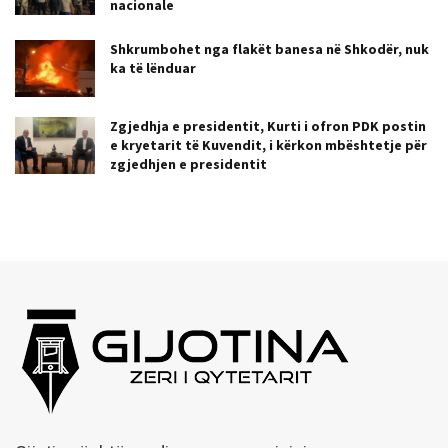
nacionale
Shkrumbohet nga flakët banesa në Shkodër, nuk
ka të lënduar
Zgjedhja e presidentit, Kurti i ofron PDK postin
e kryetarit të Kuvendit, i kërkon mbështetje për
zgjedhjen e presidentit