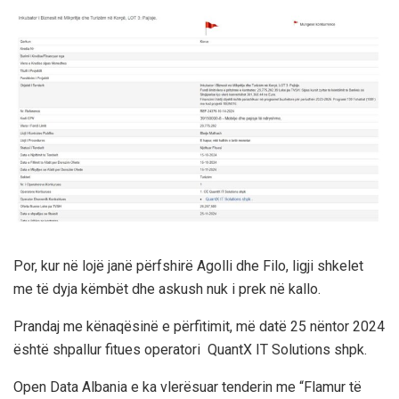
Por, kur në lojë janë përfshirë Agolli dhe Filo, ligji shkelet
me të dyja këmbët dhe askush nuk i prek në kallo.
Prandaj me kënaqësinë e përfitimit, më datë 25 nëntor 2024
është shpallur fitues operatori QuantX IT Solutions shpk.
Open Data Albania e ka vlerësuar tenderin me “Flamur të