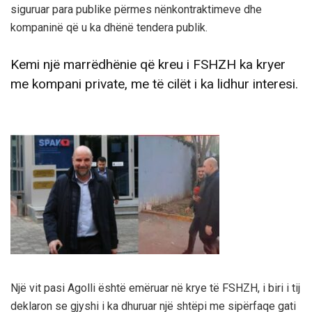
siguruar para publike përmes nënkontraktimeve dhe
kompaninë që u ka dhënë tendera publik.
Kemi një marrëdhënie që kreu i FSHZH ka kryer
me kompani private, me të cilët i ka lidhur interesi.
Një vit pasi Agolli është emëruar në krye të FSHZH, i biri i tij
deklaron se gjyshi i ka dhuruar një shtëpi me sipërfaqe gati