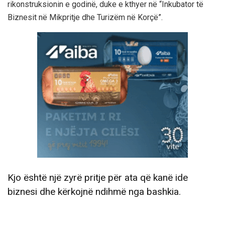
rikonstruksionin e godinë, duke e kthyer në “Inkubator të
Biznesit në Mikpritje dhe Turizëm në Korçë”.
Kjo është një zyrë pritje për ata që kanë ide
biznesi dhe kërkojnë ndihmë nga bashkia.