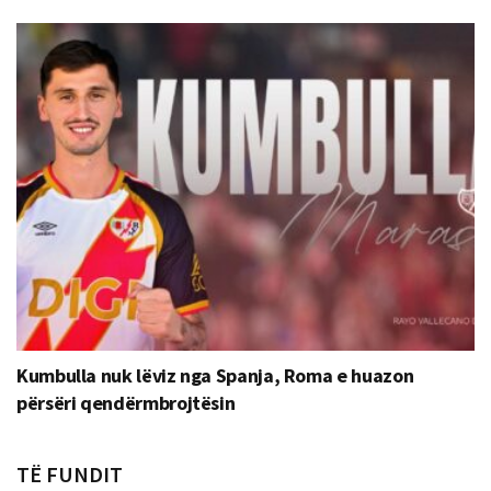
Kumbulla nuk lëviz nga Spanja, Roma e huazon
përsëri qendërmbrojtësin
TË FUNDIT