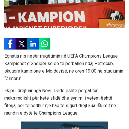
Egnatia nis nesër rrugëtimin në UEFA Champions League.
Kampionët e Shqipërisë do të përballen ndaj Petrocub,
skuadra kampione e Moldavisë, në orën 19:00 në stadiumin
“Zimbru”.
Ekipi i drejtuar nga Nevil Dede është përgatitur
maksimalisht për këtë sfidë dhe synimi i vetëm është
fitorja, për të hedhur një hap të sigurt drejt kualifikimit në
raundin e dytë të Champions League.