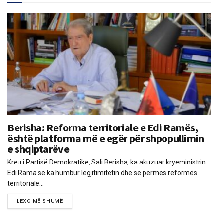
Berisha: Reforma territoriale e Edi Ramës,
është platforma më e egër për shpopullimin
e shqiptarëve
Kreu i Partisë Demokratike, Sali Berisha, ka akuzuar kryeministrin
Edi Rama se ka humbur legjitimitetin dhe se përmes reformës
territoriale...
LEXO MË SHUMË