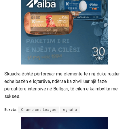
Skuadra është përforcuar me elementë të rinj, duke ruajtur
edhe bazën e lojtarëve, ndërsa ka zhvilluar një fazë
përgatitore intensive në Bullgari, të cilën e ka mbyllur me
sukses.
Etiketa:
Champions League
egnatia