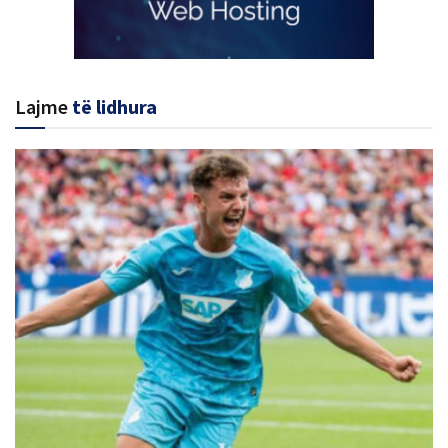
Lajme
të lidhura