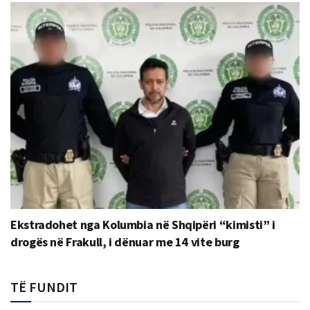
Ekstradohet nga Kolumbia në Shqipëri “kimisti” i
drogës në Frakull, i dënuar me 14 vite burg
TË FUNDIT