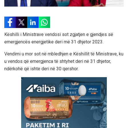
Këshilli i Ministrave vendosi sot zgjatjen e gjendjes së
emergjencës energjetike deri më 31 dhjetor 2023.
Vendimi u mor sot në mbledhjen e Këshillit të Ministrave, ku
u vendos që emergjenca të shtyhet deri në 31 dhjetor,
ndërkohë që ishte deri në 30 qershor.