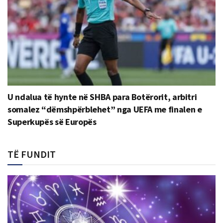
U ndalua të hynte në SHBA para Botërorit, arbitri
somalez “dëmshpërblehet” nga UEFA me finalen e
Superkupës së Europës
TË FUNDIT