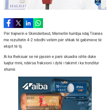
Për trajnerin e Skënderbeut, Memellin humbja ndaj Tiranës
me rezultatin 4-2 ndodhi vetëm për shkak të gabimeve të
ekipit të tij.
Ai ka theksuar se në pjesën e parë skuadra ishte duke
luajtur mirë, ndërsa fraksioni i dytë i takimit i ka tronditur
shumë.