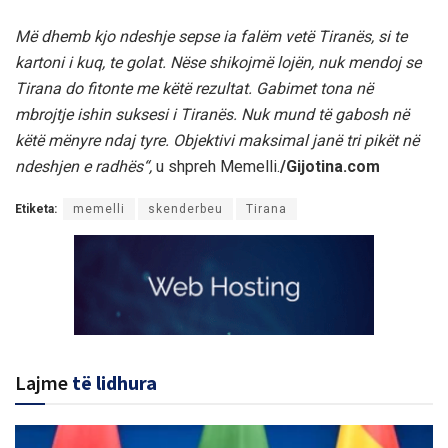
Më dhemb kjo ndeshje sepse ia falëm vetë Tiranës, si te
kartoni i kuq, te golat. Nëse shikojmë lojën, nuk mendoj se
Tirana do fitonte me këtë rezultat. Gabimet tona në
mbrojtje ishin suksesi i Tiranës. Nuk mund të gabosh në
këtë mënyre ndaj tyre. Objektivi maksimal janë tri pikët në
ndeshjen e radhës“,
u shpreh Memelli.
/Gijotina.com
Etiketa:
memelli
skenderbeu
Tirana
Lajme
të lidhura