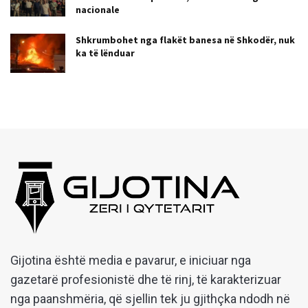
nacionale
Shkrumbohet nga flakët banesa në Shkodër, nuk
ka të lënduar
Gijotina është media e pavarur, e iniciuar nga
gazetarë profesionistë dhe të rinj, të karakterizuar
nga paanshmëria, që sjellin tek ju gjithçka ndodh në