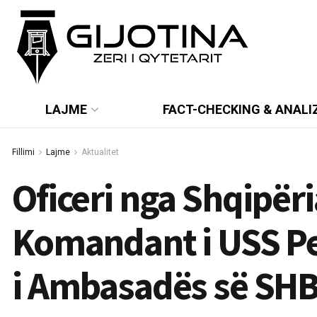
LAJME
FACT-CHECKING & ANALI
Fillimi
Lajme
Aktualitet
Oficeri nga Shqipëri
Komandant i USS Pea
i Ambasadës së SH