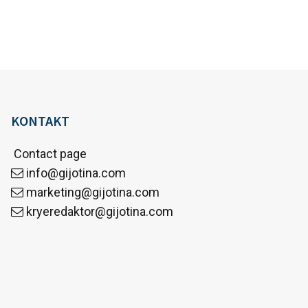
KONTAKT
Contact page
info@gijotina.com
marketing@gijotina.com
kryeredaktor@gijotina.com