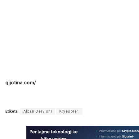
gijotina.com/
Etiketa:
Alban Dervishi
Kryesore1