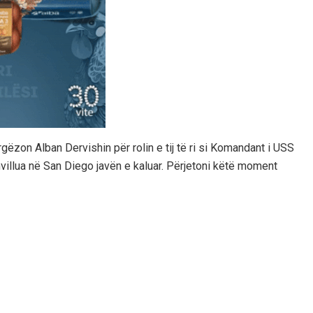
on Alban Dervishin për rolin e tij të ri si Komandant i USS
villua në San Diego javën e kaluar. Përjetoni këtë moment