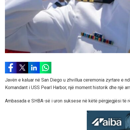
Javën e kaluar në San Diego u zhvillua ceremonia zyrtare e nd
Komandant i USS Pearl Harbor, një moment historik dhe një arri
Ambasada e SHBA-së i uron suksese në këtë përgjegjësi të 