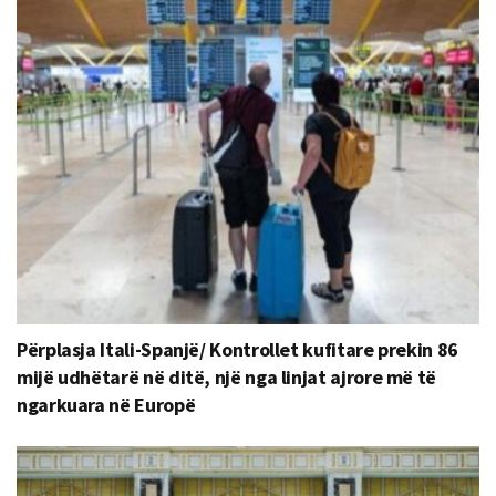
Përplasja Itali-Spanjë/ Kontrollet kufitare prekin 86
mijë udhëtarë në ditë, një nga linjat ajrore më të
ngarkuara në Europë