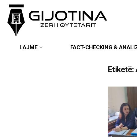
LAJME
FACT-CHECKING & ANALI
Etiketë: