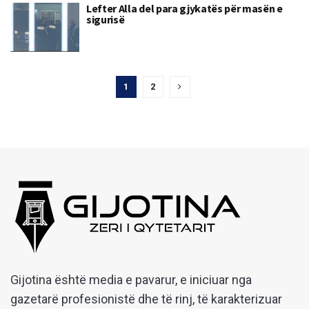
Lefter Alla del para gjykatës për masën e
sigurisë
1
2
Gijotina është media e pavarur, e iniciuar nga
gazetarë profesionistë dhe të rinj, të karakterizuar