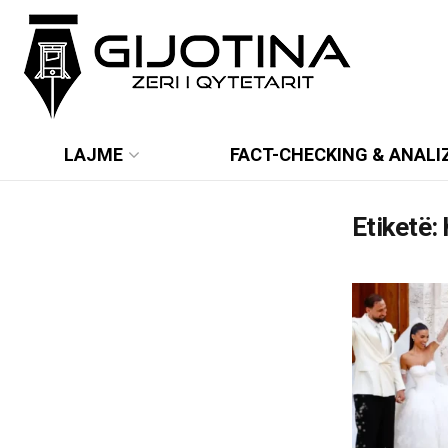
LAJME
FACT-CHECKING & ANALI
Etiketë: