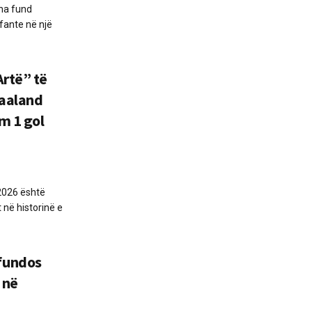
dha fund
fante në një
Artë” të
Haaland
m 1 gol
2026 është
në historinë e
fundos
 në