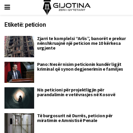
Etiketë:
peticion
Zjarri te komplelsi “Arlis”, banorët e prekur
nënshkruajnë një peticion me 10 kërkesa
urgjente
Pano: Nesër nisim peticionin kundër ligjit
kriminal që synon degjenerimin e familjes
Nis peticioni për projektligjin për
parandalimin e vetëvrasjes në Kosovë
Të burgosurit në Durrës, peticion për
miratimin e Amnistisë Penale