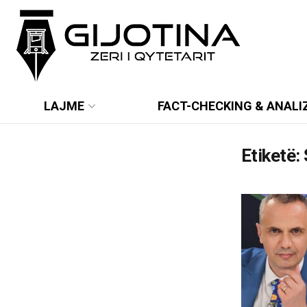
LAJME
FACT-CHECKING & ANALI
Etiketë: