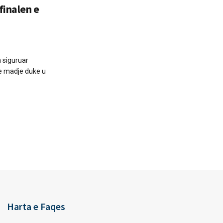
finalen e
 siguruar
e madje duke u
Harta e Faqes