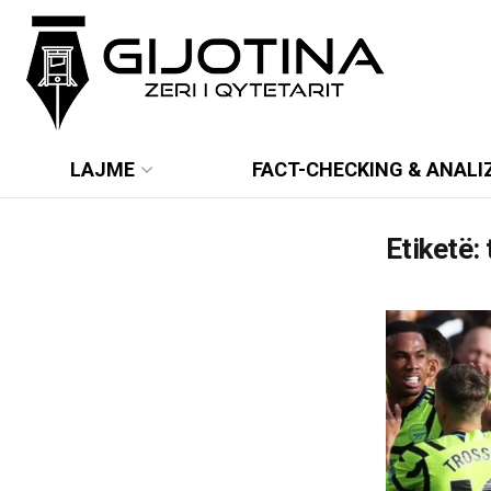
LAJME
FACT-CHECKING & ANALI
Etiketë: