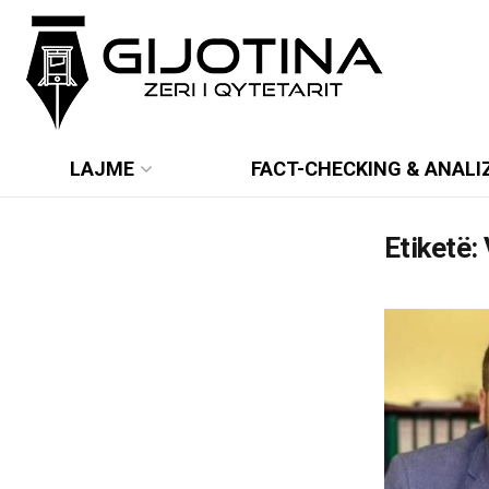
LAJME
FACT-CHECKING & ANALI
Etiketë: