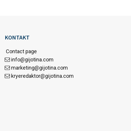
KONTAKT
Contact page
info@gijotina.com
marketing@gijotina.com
kryeredaktor@gijotina.com