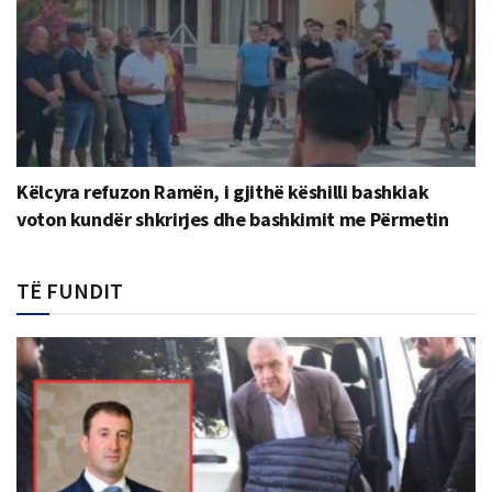
Këlcyra refuzon Ramën, i gjithë këshilli bashkiak
voton kundër shkrirjes dhe bashkimit me Përmetin
TË FUNDIT