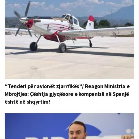
“Tenderi për avionët zjarrfikës”/ Reagon Ministria e
Mbrojtjes: Çështja gjyqësore e kompanisë në Spanjë
është në shqyrtim!