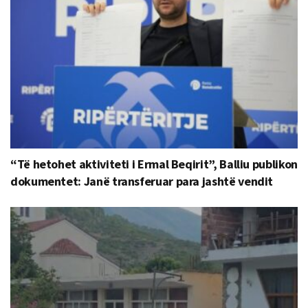
“Të hetohet aktiviteti i Ermal Beqirit”, Balliu publikon
dokumentet: Janë transferuar para jashtë vendit