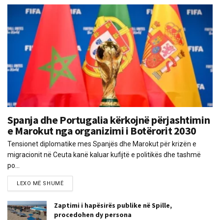
Spanja dhe Portugalia kërkojnë përjashtimin
e Marokut nga organizimi i Botërorit 2030
Tensionet diplomatike mes Spanjës dhe Marokut për krizën e
migracionit në Ceuta kanë kaluar kufijtë e politikës dhe tashmë
po...
LEXO MË SHUMË
Zaptimi i hapësirës publike në Spille,
procedohen dy persona