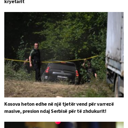
kryetarit
Kosova heton edhe në një tjetër vend për varrezë
masive, presion ndaj Serbisë për të zhdukurit!