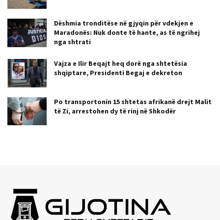
Dëshmia tronditëse në gjyqin për vdekjen e
Maradonës: Nuk donte të hante, as të ngrihej
nga shtrati
Vajza e Ilir Beqajt heq dorë nga shtetësia
shqiptare, Presidenti Begaj e dekreton
Po transportonin 15 shtetas afrikanë drejt Malit
të Zi, arrestohen dy të rinj në Shkodër