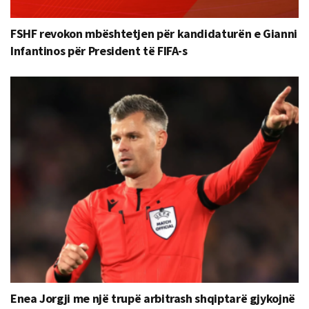
FSHF revokon mbështetjen për kandidaturën e Gianni
Infantinos për President të FIFA-s
Enea Jorgji me një trupë arbitrash shqiptarë gjykojnë