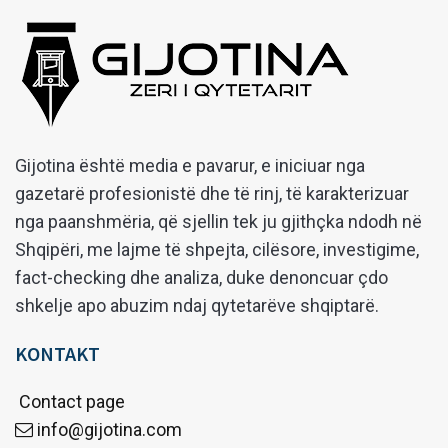
Gijotina është media e pavarur, e iniciuar nga
gazetarë profesionistë dhe të rinj, të karakterizuar
nga paanshmëria, që sjellin tek ju gjithçka ndodh në
Shqipëri, me lajme të shpejta, cilësore, investigime,
fact-checking dhe analiza, duke denoncuar çdo
shkelje apo abuzim ndaj qytetarëve shqiptarë.
KONTAKT
Contact page
info@gijotina.com