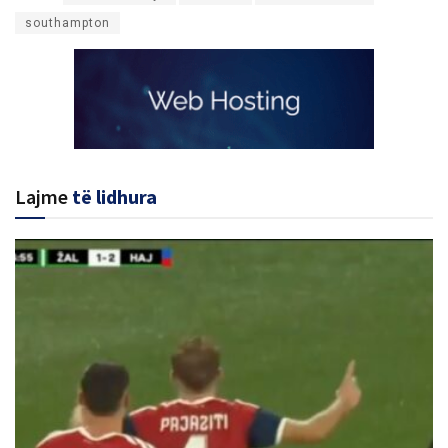
southampton
Lajme
të lidhura