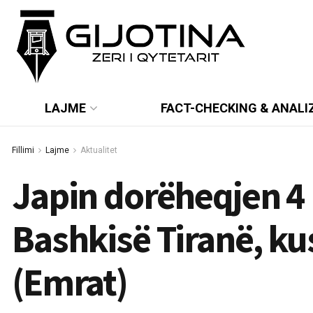
LAJME
FACT-CHECKING & ANALI
Fillimi
Lajme
Aktualitet
Japin dorëheqjen 4
Bashkisë Tiranë, ku
(Emrat)