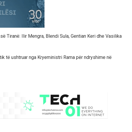
së Tiranë: Ilir Mengra, Blendi Sula, Gentian Keri dhe Vasilika
litik të ushtruar nga Kryeministri Rama për ndryshime në