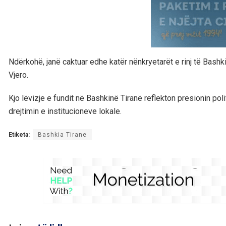
Ndërkohë, janë caktuar edhe katër nënkryetarët e rinj të Bashki
Vjero.
Kjo lëvizje e fundit në Bashkinë Tiranë reflekton presionin po
drejtimin e institucioneve lokale.
Etiketa:
Bashkia Tirane