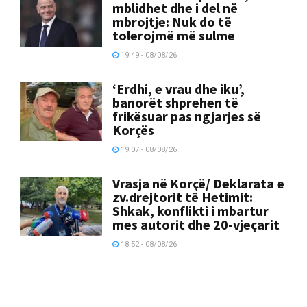
mblidhet dhe i del në
mbrojtje: Nuk do të
tolerojmë më sulme
19:49 - 08/08/26
‘Erdhi, e vrau dhe iku’,
banorët shprehen të
frikësuar pas ngjarjes së
Korçës
19:07 - 08/08/26
Vrasja në Korçë/ Deklarata e
zv.drejtorit të Hetimit:
Shkak, konflikti i mbartur
mes autorit dhe 20-vjeçarit
18:52 - 08/08/26