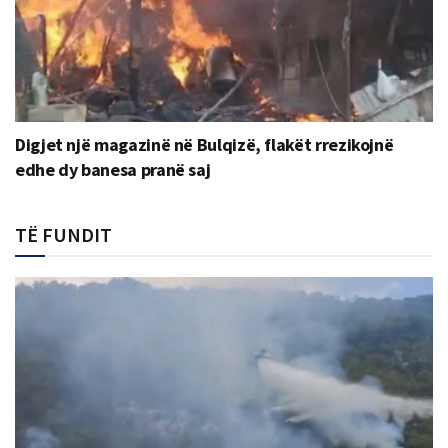
Digjet një magazinë në Bulqizë, flakët rrezikojnë
edhe dy banesa pranë saj
TË FUNDIT