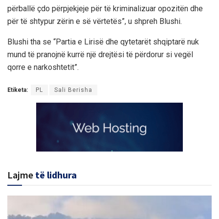
përballë çdo përpjekjeje për të kriminalizuar opozitën dhe
për të shtypur zërin e së vërtetës”, u shpreh Blushi.
Blushi tha se “Partia e Lirisë dhe qytetarët shqiptarë nuk
mund të pranojnë kurrë një drejtësi të përdorur si vegël
qorre e narkoshtetit”.
Etiketa:
PL
Sali Berisha
Lajme
të lidhura