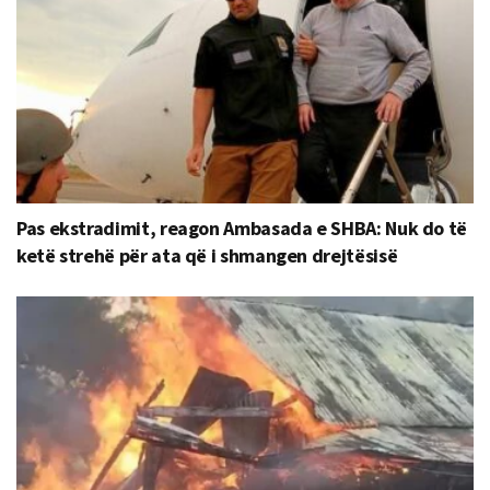
Pas ekstradimit, reagon Ambasada e SHBA: Nuk do të
ketë strehë për ata që i shmangen drejtësisë