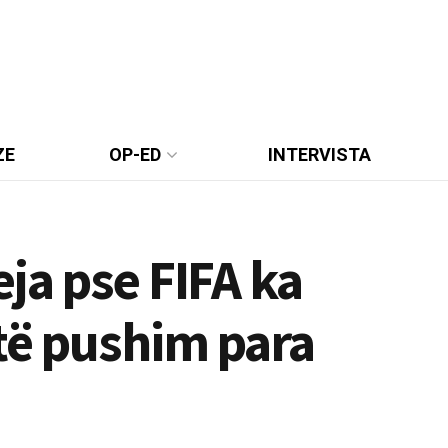
ZE
OP-ED
INTERVISTA
ja pse FIFA ka
të pushim para