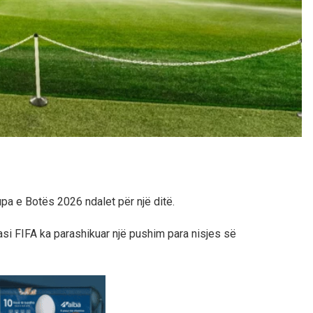
a e Botës 2026 ndalet për një ditë.
asi FIFA ka parashikuar një pushim para nisjes së