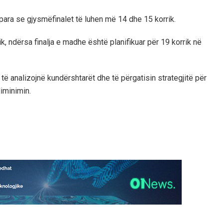
para se gjysmëfinalet të luhen më 14 dhe 15 korrik.
k, ndërsa finalja e madhe është planifikuar për 19 korrik në
të analizojnë kundërshtarët dhe të përgatisin strategjitë për
iminimin.