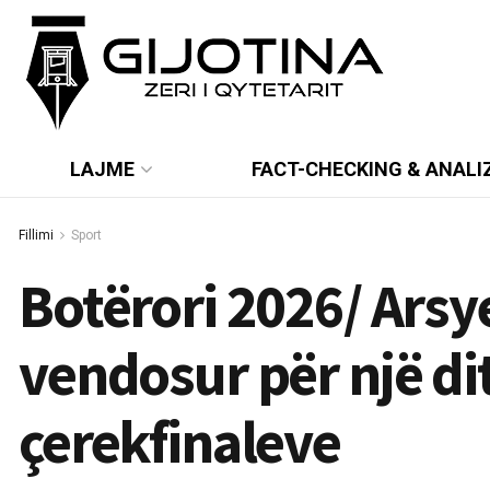
LAJME
FACT-CHECKING & ANALI
Fillimi
Sport
Botërori 2026/ Arsye
vendosur për një di
çerekfinaleve