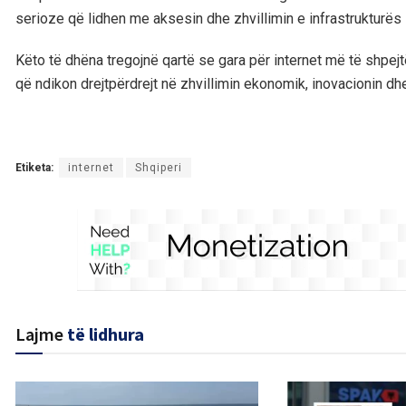
serioze që lidhen me aksesin dhe zhvillimin e infrastrukturës s
Këto të dhëna tregojnë qartë se gara për internet më të shpejt
që ndikon drejtpërdrejt në zhvillimin ekonomik, inovacionin d
Etiketa:
internet
Shqiperi
Lajme
të lidhura