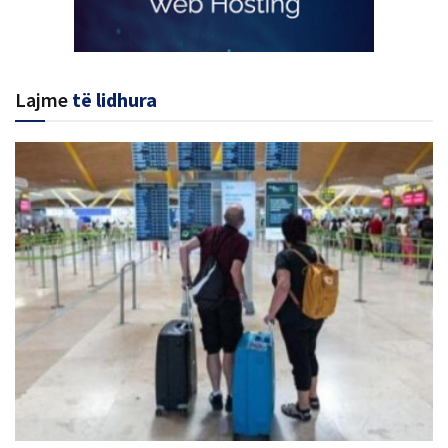
Lajme
të lidhura