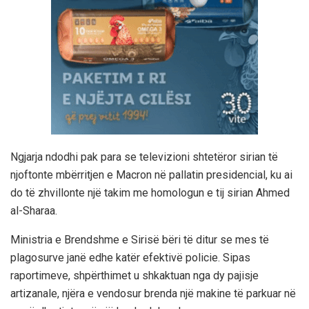
Ngjarja ndodhi pak para se televizioni shtetëror sirian të
njoftonte mbërritjen e Macron në pallatin presidencial, ku ai
do të zhvillonte një takim me homologun e tij sirian Ahmed
al-Sharaa.
Ministria e Brendshme e Sirisë bëri të ditur se mes të
plagosurve janë edhe katër efektivë policie. Sipas
raportimeve, shpërthimet u shkaktuan nga dy pajisje
artizanale, njëra e vendosur brenda një makine të parkuar në