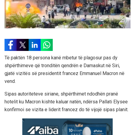
Të paktën 18 persona kanë mbetur të plagosur pas dy
shpërthimeve që tronditën qendrën e Damaskut në Siri,
gjatë vizitës së presidentit francez Emmanuel Macron në
vend.
Sipas autoriteteve siriane, shpërthimet ndodhën pranë
hotelit ku Macron kishte kaluar natën, ndërsa Pallati Elysee
konfirmoi se vizita e liderit francez do të vijojë sipas planit.