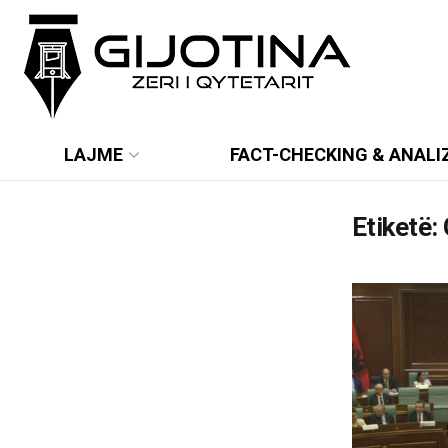
LAJME
FACT-CHECKING & ANALI
Etiketë: