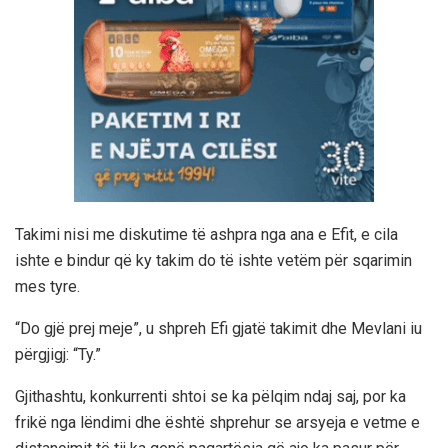
Takimi nisi me diskutime të ashpra nga ana e Efit, e cila
ishte e bindur që ky takim do të ishte vetëm për sqarimin
mes tyre.
“Do gjë prej meje”,
u shpreh Efi gjatë takimit dhe Mevlani iu
përgjigj: “Ty.”
Gjithashtu, konkurrenti shtoi se ka pëlqim ndaj saj, por ka
frikë nga lëndimi dhe është shprehur se arsyeja e vetme e