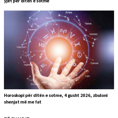
yjet për ditën e sotme
Horoskopi për ditën e sotme, 4 gusht 2026, zbuloni
shenjat më me fat