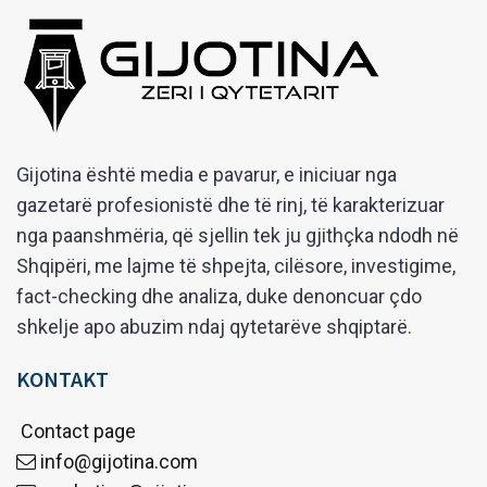
Gijotina është media e pavarur, e iniciuar nga
gazetarë profesionistë dhe të rinj, të karakterizuar
nga paanshmëria, që sjellin tek ju gjithçka ndodh në
Shqipëri, me lajme të shpejta, cilësore, investigime,
fact-checking dhe analiza, duke denoncuar çdo
shkelje apo abuzim ndaj qytetarëve shqiptarë.
KONTAKT
Contact page
info@gijotina.com