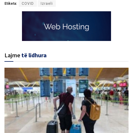
Etiketa:
COVID
Izraeli
Lajme
të lidhura