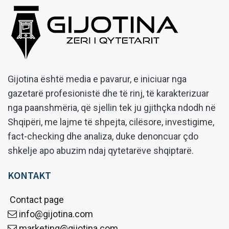
Gijotina është media e pavarur, e iniciuar nga
gazetarë profesionistë dhe të rinj, të karakterizuar
nga paanshmëria, që sjellin tek ju gjithçka ndodh në
Shqipëri, me lajme të shpejta, cilësore, investigime,
fact-checking dhe analiza, duke denoncuar çdo
shkelje apo abuzim ndaj qytetarëve shqiptarë.
KONTAKT
Contact page
info@gijotina.com
marketing@gijotina.com