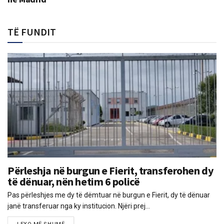
TË FUNDIT
Përleshja në burgun e Fierit, transferohen dy
të dënuar, nën hetim 6 policë
Pas përleshjes me dy të dëmtuar në burgun e Fierit, dy të dënuar
janë transferuar nga ky institucion. Njëri prej...