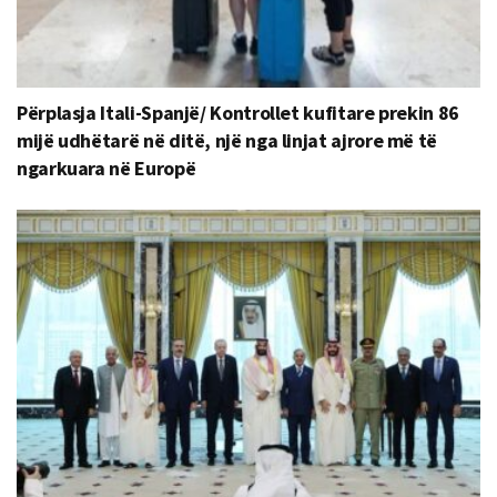
Përplasja Itali-Spanjë/ Kontrollet kufitare prekin 86
mijë udhëtarë në ditë, një nga linjat ajrore më të
ngarkuara në Europë