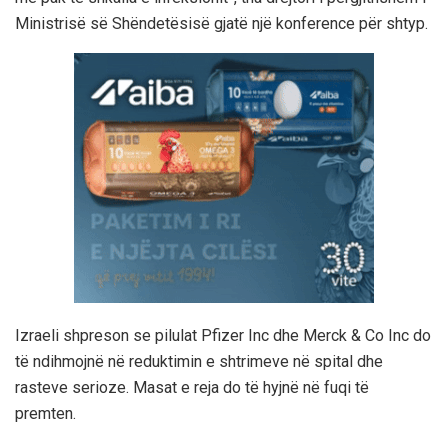
Ministrisë së Shëndetësisë gjatë një konference për shtyp.
Izraeli shpreson se pilulat Pfizer Inc dhe Merck & Co Inc do
të ndihmojnë në reduktimin e shtrimeve në spital dhe
rasteve serioze. Masat e reja do të hyjnë në fuqi të
premten.